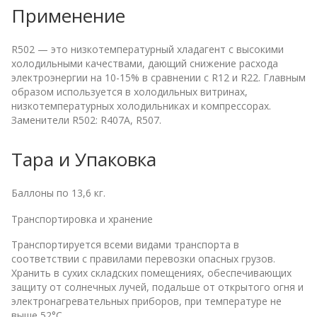
Применение
R502 — это низкотемпературный хладагент с высокими
холодильными качествами, дающий снижение расхода
электроэнергии на 10-15% в сравнении с R12 и R22. Главным
образом используется в холодильных витринах,
низкотемпературных холодильниках и компрессорах.
Заменители R502: R407А, R507.
Тара и Упаковка
Баллоны по 13,6 кг.
Транспортировка и хранение
Транспортируется всеми видами транспорта в
соответствии с правилами перевозки опасных грузов.
Хранить в сухих складских помещениях, обеспечивающих
защиту от солнечных лучей, подальше от открытого огня и
электронагревательных приборов, при температуре не
выше 52°С.