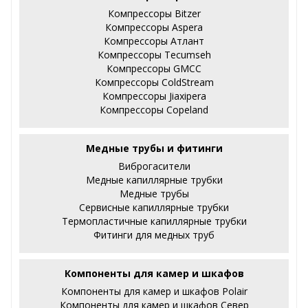
Компрессоры Bitzer
Компрессоры Aspera
Компрессоры Атлант
Компрессоры Tecumseh
Компрессоры GMCC
Компрессоры ColdStream
Компрессоры Jiaxipera
Компрессоры Copeland
Медные трубы и фитинги
Виброгасители
Медные капиллярные трубки
Медные трубы
Сервисные капиллярные трубки
Термопластичные капиллярные трубки
Фитинги для медных труб
Компоненты для камер и шкафов
Компоненты для камер и шкафов Polair
Компоненты для камер и шкафов Север