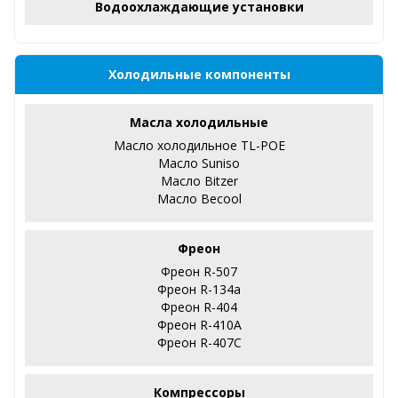
Водоохлаждающие установки
Холодильные компоненты
Масла холодильные
Масло холодильное TL-POE
Масло Suniso
Масло Bitzer
Масло Becool
Фреон
Фреон R-507
Фреон R-134a
Фреон R-404
Фреон R-410А
Фреон R-407С
Компрессоры